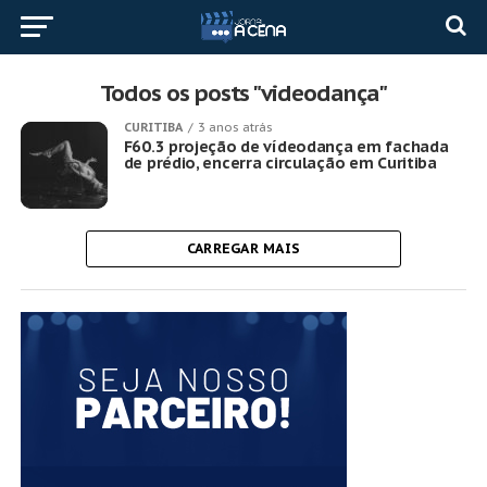
Todos os posts "videodança"
CURITIBA
3 anos atrás
F60.3 projeção de vídeodança em fachada
de prédio, encerra circulação em Curitiba
CARREGAR MAIS