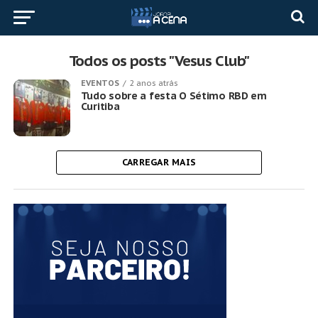
Todos os posts "Vesus Club"
EVENTOS
2 anos atrás
Tudo sobre a festa O Sétimo RBD em
Curitiba
CARREGAR MAIS