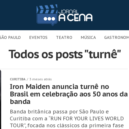
SÃO PAULO
EVENTOS
TEATRO
MÚSICA
GASTRONOM
Todos os posts "turnê"
CURITIBA
3 meses atrás
Iron Maiden anuncia turnê no
Brasil em celebração aos 50 anos da
banda
Banda britânica passa por São Paulo e
Curitiba com a “RUN FOR YOUR LIVES WORLD
TOUR”, focada nos clássicos da primeira fase