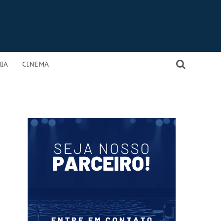
IA
CINEMA