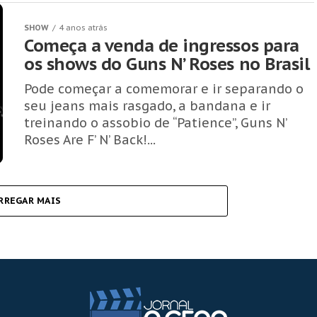
SHOW
4 anos atrás
Começa a venda de ingressos para
os shows do Guns N’ Roses no Brasil
Pode começar a comemorar e ir separando o
seu jeans mais rasgado, a bandana e ir
treinando o assobio de “Patience”, Guns N’
Roses Are F’ N’ Back!...
RREGAR MAIS