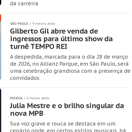
da carreira
SÃO PAULO
9 meses atrás
Gilberto Gil abre venda de
ingressos para último show da
turnê TEMPO REI
A despedida, marcada para o dia 28 de março
de 2026, no Allianz Parque, em São Paulo, será
uma celebração grandiosa com a presença de
convidados
MÚSICA
9 meses atrás
Julia Mestre e o brilho singular da
nova MPB
Sua voz grave e rouca se destaca em um
cenário onde, em certos estilos musicais, há