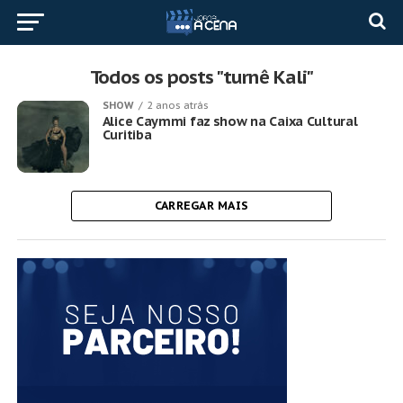
Todos os posts "turnê Kali"
SHOW
2 anos atrás
Alice Caymmi faz show na Caixa Cultural
Curitiba
CARREGAR MAIS