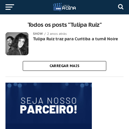
Todos os posts "Tulipa Ruiz"
SHOW
2 anos atrás
Tulipa Ruiz traz para Curitiba a turnê Noire
CARREGAR MAIS