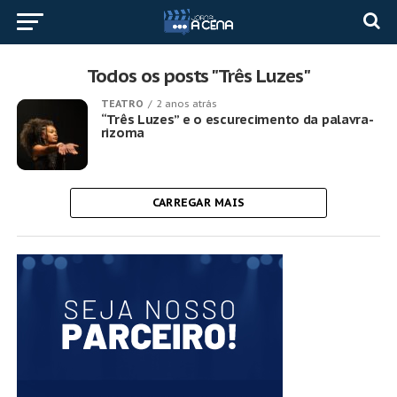
Todos os posts "Três Luzes"
TEATRO
2 anos atrás
“Três Luzes” e o escurecimento da palavra-
rizoma
CARREGAR MAIS