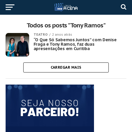
Todos os posts "Tony Ramos"
TEATRO
2 anos atrás
“O Que Só Sabemos Juntos” com Denise
Fraga e Tony Ramos, faz duas
apresentações em Curitiba
CARREGAR MAIS