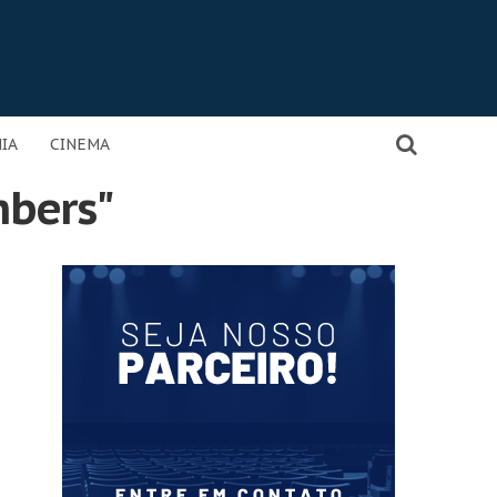
IA
CINEMA
mbers"