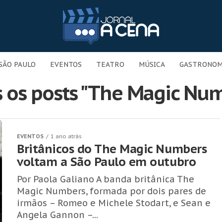
SÃO PAULO
EVENTOS
TEATRO
MÚSICA
GASTRONOM
 os posts "The Magic Nu
EVENTOS
1 ano atrás
Britânicos do The Magic Numbers
voltam a São Paulo em outubro
Por Paola Galiano A banda britânica The
Magic Numbers, formada por dois pares de
irmãos – Romeo e Michele Stodart, e Sean e
Angela Gannon –...