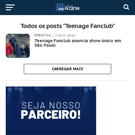
Todos os posts "Teenage Fanclub"
EVENTOS
2 anos atrás
Teenage Fanclub anuncia show único em
São Paulo
CARREGAR MAIS