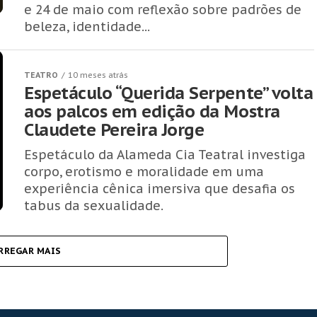
e 24 de maio com reflexão sobre padrões de
beleza, identidade...
TEATRO
10 meses atrás
Espetáculo “Querida Serpente” volta
aos palcos em edição da Mostra
Claudete Pereira Jorge
Espetáculo da Alameda Cia Teatral investiga
corpo, erotismo e moralidade em uma
experiência cênica imersiva que desafia os
tabus da sexualidade.
RREGAR MAIS