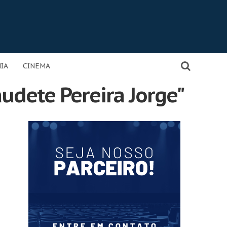
IA
CINEMA
audete Pereira Jorge"