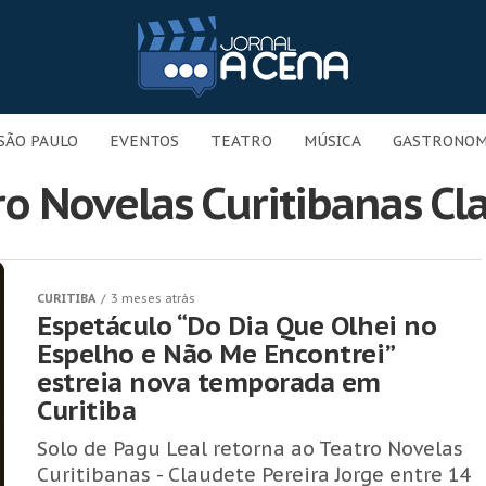
SÃO PAULO
EVENTOS
TEATRO
MÚSICA
GASTRONOM
ro Novelas Curitibanas Cl
CURITIBA
3 meses atrás
Espetáculo “Do Dia Que Olhei no
Espelho e Não Me Encontrei”
estreia nova temporada em
Curitiba
Solo de Pagu Leal retorna ao Teatro Novelas
Curitibanas - Claudete Pereira Jorge entre 14