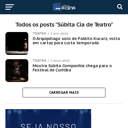
Todos os posts "Súbita Cia de Teatro"
TEATRO
1 ano atrás
O Arquipélago solo de Pablito Kucarz, volta
em cartaz para curta temporada
TEATRO
2 anos atrás
Mostra Súbita Companhia chega para o
Festival de Curitiba
CARREGAR MAIS