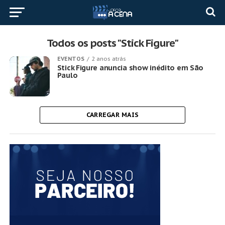
Todos os posts "Stick Figure"
EVENTOS
2 anos atrás
Stick Figure anuncia show inédito em São
Paulo
CARREGAR MAIS