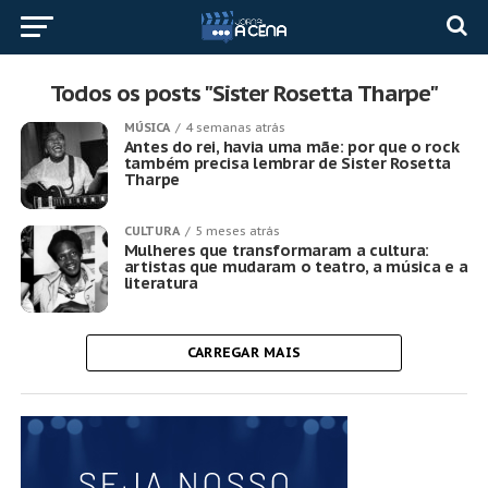
Todos os posts "Sister Rosetta Tharpe"
MÚSICA
4 semanas atrás
Antes do rei, havia uma mãe: por que o rock
também precisa lembrar de Sister Rosetta
Tharpe
CULTURA
5 meses atrás
Mulheres que transformaram a cultura:
artistas que mudaram o teatro, a música e a
literatura
CARREGAR MAIS