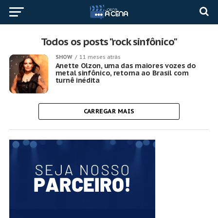
Todos os posts "rock sinfônico"
SHOW
11 meses atrás
Anette Olzon, uma das maiores vozes do
metal sinfônico, retorna ao Brasil com
turnê inédita
CARREGAR MAIS