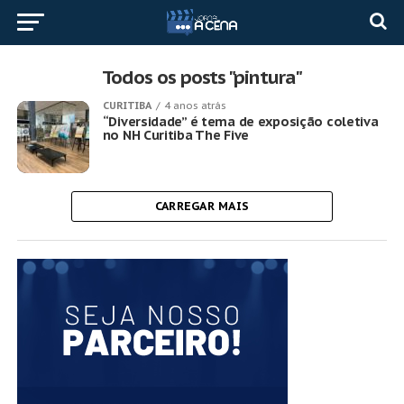
Todos os posts "pintura"
CURITIBA
4 anos atrás
“Diversidade” é tema de exposição coletiva
no NH Curitiba The Five
CARREGAR MAIS