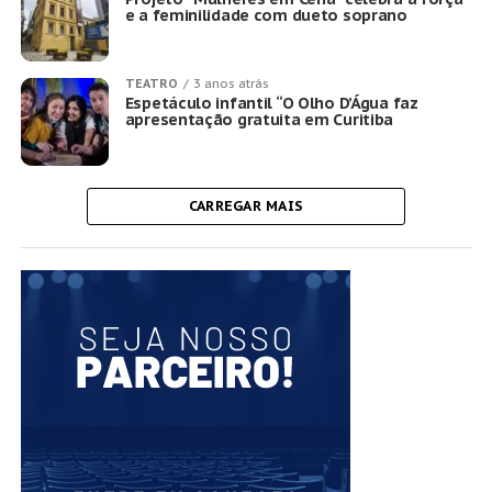
e a feminilidade com dueto soprano
TEATRO
3 anos atrás
Espetáculo infantil “O Olho D’Água faz
apresentação gratuita em Curitiba
CARREGAR MAIS