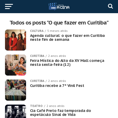
Todos os posts "O que fazer em Curitiba"
CULTURA
5 meses atrás
Agenda cultural: o que fazer em Curitiba
neste fim de semana
CURITIBA
2 anos atrás
Feira Mística do Alto da XV Mall começa
nesta sexta-feira (12)
CURITIBA
2 anos atrás
Curitiba recebe a 7ª Vinil Fest
TEATRO
2 anos atrás
Cia Café Preto faz temporada do
espetáculo Sinal de Vida