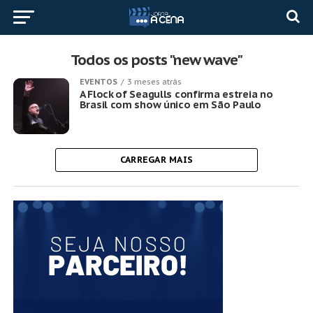
Todos os posts "new wave"
EVENTOS
3 meses atrás
A Flock of Seagulls confirma estreia no
Brasil com show único em São Paulo
CARREGAR MAIS