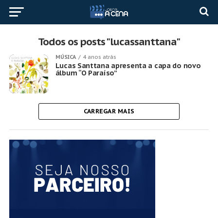
Todos os posts "lucassanttana"
MÚSICA
4 anos atrás
Lucas Santtana apresenta a capa do novo
álbum “O Paraíso”
CARREGAR MAIS