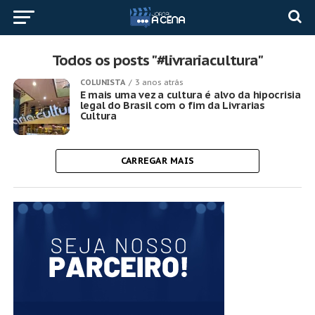
Todos os posts "#livrariacultura"
COLUNISTA
3 anos atrás
E mais uma vez a cultura é alvo da hipocrisia
legal do Brasil com o fim da Livrarias
Cultura
CARREGAR MAIS