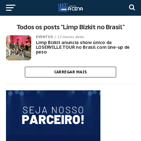
Todos os posts "Limp Bizkit no Brasil"
EVENTOS
12 meses atrás
Limp Bizkit anuncia show único da
LOSERVILLE TOUR no Brasil com line-up de
peso
CARREGAR MAIS