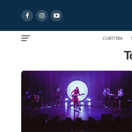
CURITIBA
T