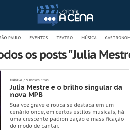
SÃO PAULO
EVENTOS
TEATRO
MÚSICA
GASTRONOM
odos os posts "Julia Mestr
MÚSICA
9 meses atrás
Julia Mestre e o brilho singular da
nova MPB
Sua voz grave e rouca se destaca em um
cenário onde, em certos estilos musicais, há
uma crescente padronização e massificação
do modo de cantar.