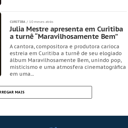
CURITIBA
10 meses atrás
Julia Mestre apresenta em Curitiba
a turnê “Maravilhosamente Bem”
A cantora, compositora e produtora carioca
estreia em Curitiba a turnê de seu elogiado
álbum Maravilhosamente Bem, unindo pop,
misticismo e uma atmosfera cinematográfica
em uma...
RREGAR MAIS