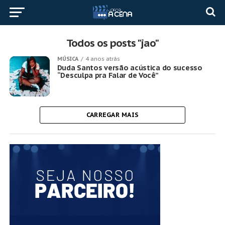
Todos os posts "jao"
MÚSICA
4 anos atrás
Duda Santos versão acústica do sucesso
“Desculpa pra Falar de Você”
CARREGAR MAIS