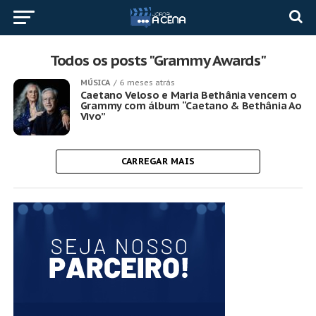
Todos os posts "Grammy Awards"
MÚSICA
6 meses atrás
Caetano Veloso e Maria Bethânia vencem o
Grammy com álbum “Caetano & Bethânia Ao
Vivo”
CARREGAR MAIS