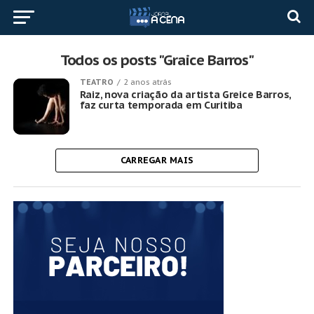
Todos os posts "Graice Barros"
TEATRO
2 anos atrás
Raiz, nova criação da artista Greice Barros,
faz curta temporada em Curitiba
CARREGAR MAIS