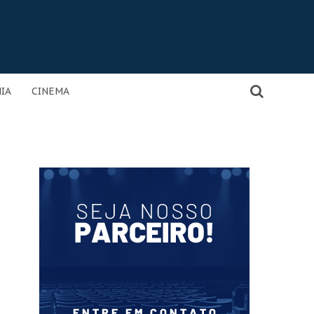
IA
CINEMA