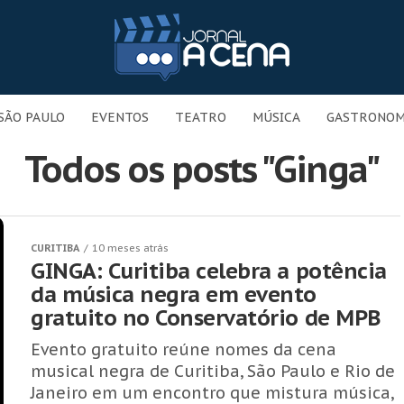
SÃO PAULO
EVENTOS
TEATRO
MÚSICA
GASTRONOM
Todos os posts "Ginga"
CURITIBA
10 meses atrás
GINGA: Curitiba celebra a potência
da música negra em evento
gratuito no Conservatório de MPB
Evento gratuito reúne nomes da cena
musical negra de Curitiba, São Paulo e Rio de
Janeiro em um encontro que mistura música,