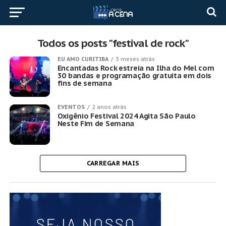
Todos os posts "festival de rock"
EU AMO CURITIBA
3 meses atrás
Encantadas Rock estreia na Ilha do Mel com
30 bandas e programação gratuita em dois
fins de semana
EVENTOS
2 anos atrás
Oxigênio Festival 2024 Agita São Paulo
Neste Fim de Semana
CARREGAR MAIS