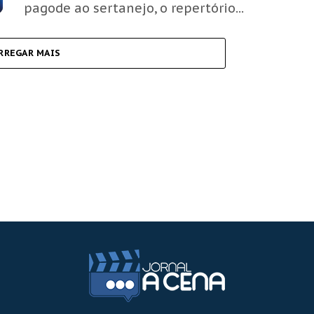
pagode ao sertanejo, o repertório...
RREGAR MAIS