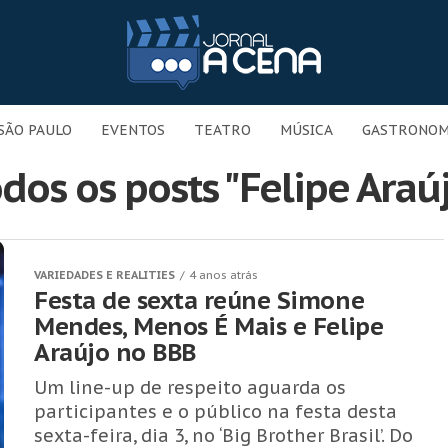
SÃO PAULO
EVENTOS
TEATRO
MÚSICA
GASTRONOM
dos os posts "Felipe Araú
VARIEDADES E REALITIES
4 anos atrás
Festa de sexta reúne Simone
Mendes, Menos É Mais e Felipe
Araújo no BBB
Um line-up de respeito aguarda os
participantes e o público na festa desta
sexta-feira, dia 3, no ‘Big Brother Brasil’. Do