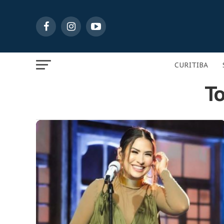
CURITIBA
To