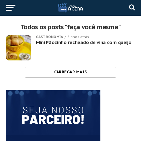
Todos os posts "faça você mesma"
GASTRONOMIA
5 anos atrás
Mini Pãozinho recheado de vina com queijo
CARREGAR MAIS