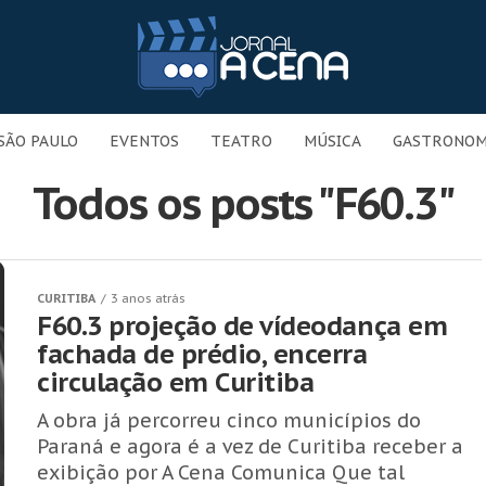
SÃO PAULO
EVENTOS
TEATRO
MÚSICA
GASTRONOM
Todos os posts "F60.3"
CURITIBA
3 anos atrás
F60.3 projeção de vídeodança em
fachada de prédio, encerra
circulação em Curitiba
A obra já percorreu cinco municípios do
Paraná e agora é a vez de Curitiba receber a
exibição por A Cena Comunica Que tal