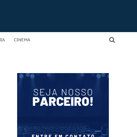
IA
CINEMA