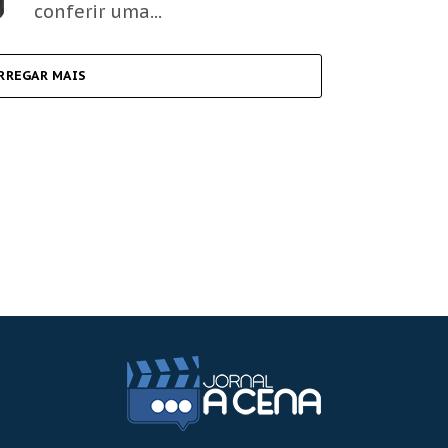
conferir uma...
RREGAR MAIS