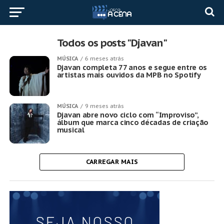
Todos os posts "Djavan"
MÚSICA
6 meses atrás
Djavan completa 77 anos e segue entre os
artistas mais ouvidos da MPB no Spotify
MÚSICA
9 meses atrás
Djavan abre novo ciclo com “Improviso”,
álbum que marca cinco décadas de criação
musical
CARREGAR MAIS