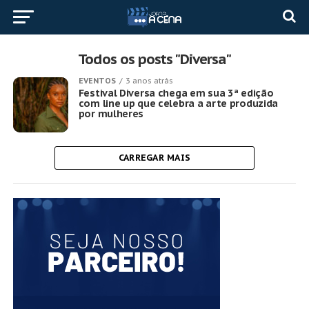
Todos os posts "Diversa"
EVENTOS
3 anos atrás
Festival Diversa chega em sua 3ª edição
com line up que celebra a arte produzida
por mulheres
CARREGAR MAIS