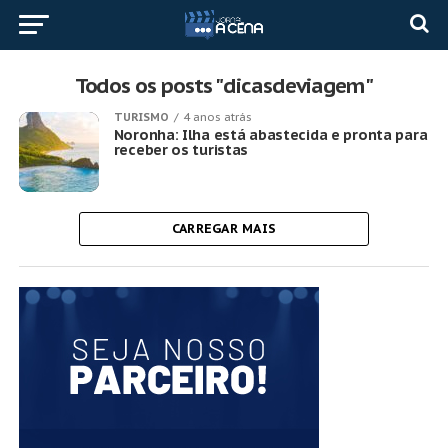
Todos os posts "dicasdeviagem"
TURISMO
4 anos atrás
Noronha: Ilha está abastecida e pronta para
receber os turistas
CARREGAR MAIS