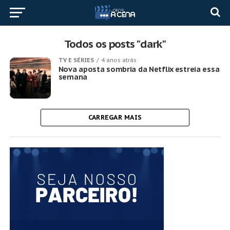
Todos os posts "dark"
TV E SÉRIES
4 anos atrás
Nova aposta sombria da Netflix estreia essa
semana
CARREGAR MAIS