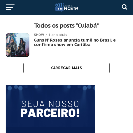
Todos os posts "Cuiabá"
SHOW
1 ano atrás
Guns N’ Roses anuncia turnê no Brasil e
confirma show em Curitiba
CARREGAR MAIS