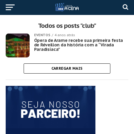
Todos os posts "club"
EVENTOS
4 anos atrás
Ópera de Arame recebe sua primeira festa
de Réveillon da história com a “Virada
Paradisíaca”
CARREGAR MAIS