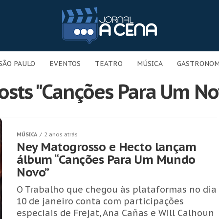
SÃO PAULO
EVENTOS
TEATRO
MÚSICA
GASTRONOM
posts "Canções Para Um N
MÚSICA
2 anos atrás
Ney Matogrosso e Hecto lançam
álbum “Canções Para Um Mundo
Novo”
O Trabalho que chegou às plataformas no dia
10 de janeiro conta com participações
especiais de Frejat, Ana Cañas e Will Calhoun