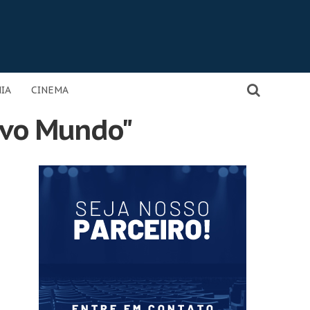
IA
CINEMA
ovo Mundo"