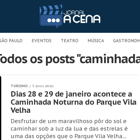
SÃO PAULO
EVENTOS
TEATRO
MÚSICA
GASTRONOM
odos os posts "caminhad
TURISMO
5 anos atrás
Dias 28 e 29 de janeiro acontece a
Caminhada Noturna do Parque Vila
Velha
Desfrutar de um maravilhoso pôr do sol e
caminhar sob a luz da lua e das estrelas é
uma das opções que o Parque Vila Velha...