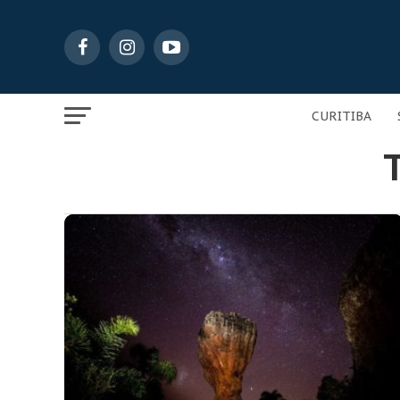
CURITIBA
T