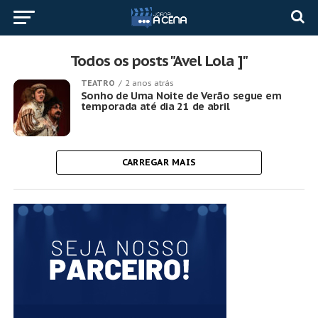
Todos os posts "Avel Lola ]"
TEATRO
2 anos atrás
Sonho de Uma Noite de Verão segue em
temporada até dia 21 de abril
CARREGAR MAIS