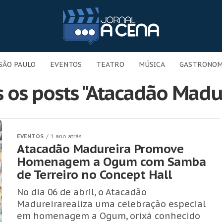
SÃO PAULO
EVENTOS
TEATRO
MÚSICA
GASTRONOM
 os posts "Atacadão Madu
EVENTOS
1 ano atrás
Atacadão Madureira Promove
Homenagem a Ogum com Samba
de Terreiro no Concept Hall
No dia 06 de abril, o Atacadão
Madureirarealiza uma celebração especial
em homenagem a Ogum, orixá conhecido