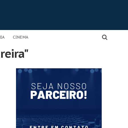
IA
CINEMA
reira"