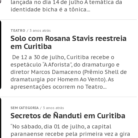
lançada no dia 14 de julho A temática da
identidade bicha é a tônica...
TEATRO
3 anos atrás
Solo com Rosana Stavis reestreia
em Curitiba
De 12 a 30 de julho, Curitiba recebe o
espetáculo “A Aforista”, do dramaturgo e
diretor Marcos Damaceno (Prêmio Shell de
dramaturgia por Homem Ao Vento). As
apresentações ocorrem no Teatro...
SEM CATEGORIA
3 anos atrás
Secretos de Ñanduti em Curitiba
“No sábado, dia 01 de julho, a capital
paranaense recebe pela primeira vez a gira