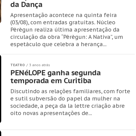
da Dança
Apresentação acontece na quinta feira
(03/08), com entradas gratuitas. Núcleo
Pèrègun realiza última apresentação da
circulação da obra “Pèrègun: A Nativa”, um
espetáculo que celebra a herança...
TEATRO
3 anos atrás
PENéLOPE ganha segunda
temporada em Curitiba
Discutindo as relações familiares, com forte
e sutil subversão do papel da mulher na
sociedade, a peça da la lettre criação abre
oito novas apresentações de...