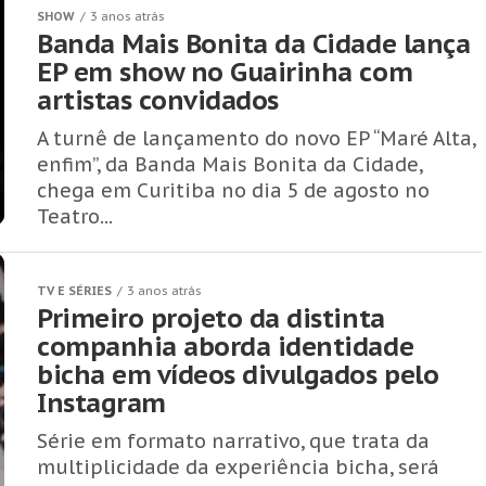
SHOW
3 anos atrás
Banda Mais Bonita da Cidade lança
EP em show no Guairinha com
artistas convidados
A turnê de lançamento do novo EP “Maré Alta,
enfim”, da Banda Mais Bonita da Cidade,
chega em Curitiba no dia 5 de agosto no
Teatro...
TV E SÉRIES
3 anos atrás
Primeiro projeto da distinta
companhia aborda identidade
bicha em vídeos divulgados pelo
Instagram
Série em formato narrativo, que trata da
multiplicidade da experiência bicha, será