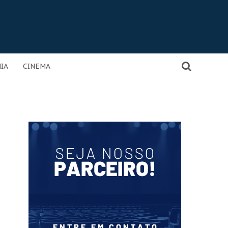
IA
CINEMA