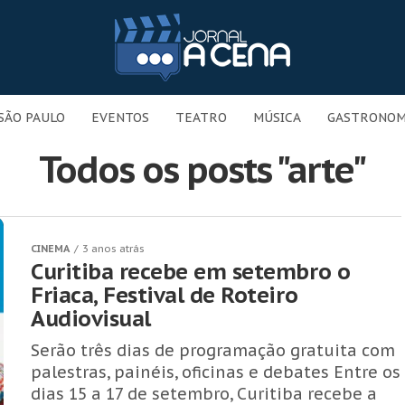
SÃO PAULO
EVENTOS
TEATRO
MÚSICA
GASTRONOM
Todos os posts "arte"
CINEMA
3 anos atrás
Curitiba recebe em setembro o
Friaca, Festival de Roteiro
Audiovisual
Serão três dias de programação gratuita com
palestras, painéis, oficinas e debates Entre os
dias 15 a 17 de setembro, Curitiba recebe a