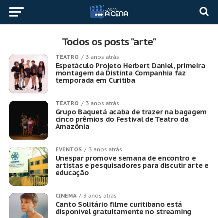
Todos os posts "arte"
TEATRO
3 anos atrás
Espetáculo Projeto Herbert Daniel, primeira
montagem da Distinta Companhia faz
temporada em Curitiba
TEATRO
3 anos atrás
Grupo Baquetá acaba de trazer na bagagem
cinco prêmios do Festival de Teatro da
Amazônia
EVENTOS
3 anos atrás
Unespar promove semana de encontro e
artistas e pesquisadores para discutir arte e
educação
CINEMA
3 anos atrás
Canto Solitário filme curitibano está
disponível gratuitamente no streaming