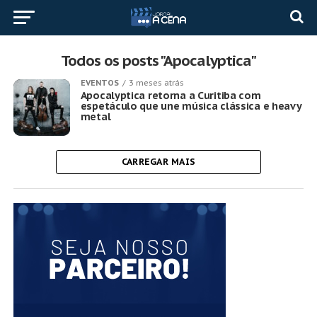
Todos os posts "Apocalyptica"
EVENTOS
3 meses atrás
Apocalyptica retorna a Curitiba com
espetáculo que une música clássica e heavy
metal
CARREGAR MAIS