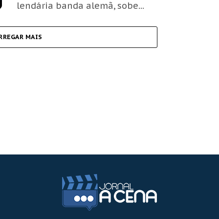
lendária banda alemã, sobe...
RREGAR MAIS