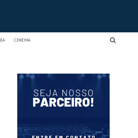
IA
CINEMA