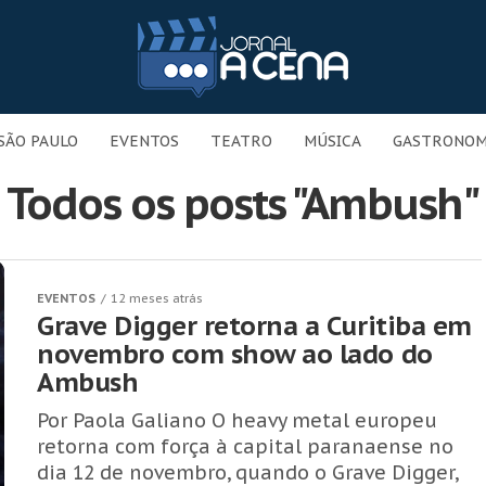
SÃO PAULO
EVENTOS
TEATRO
MÚSICA
GASTRONOM
Todos os posts "Ambush"
EVENTOS
12 meses atrás
Grave Digger retorna a Curitiba em
novembro com show ao lado do
Ambush
Por Paola Galiano O heavy metal europeu
retorna com força à capital paranaense no
dia 12 de novembro, quando o Grave Digger,