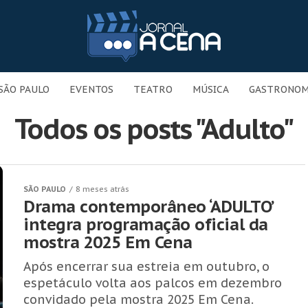
SÃO PAULO
EVENTOS
TEATRO
MÚSICA
GASTRONOM
Todos os posts "Adulto"
SÃO PAULO
8 meses atrás
Drama contemporâneo ‘ADULTO’
integra programação oficial da
mostra 2025 Em Cena
Após encerrar sua estreia em outubro, o
espetáculo volta aos palcos em dezembro
convidado pela mostra 2025 Em Cena.