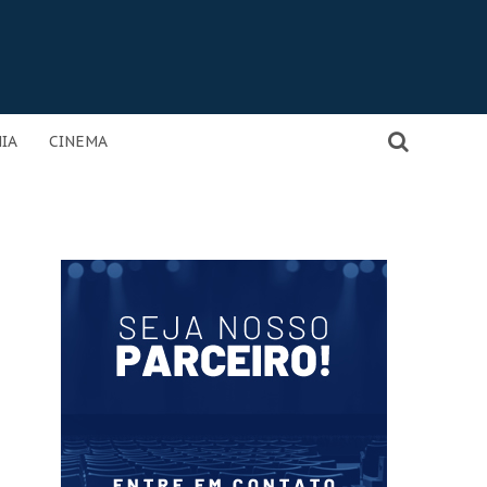
IA
CINEMA