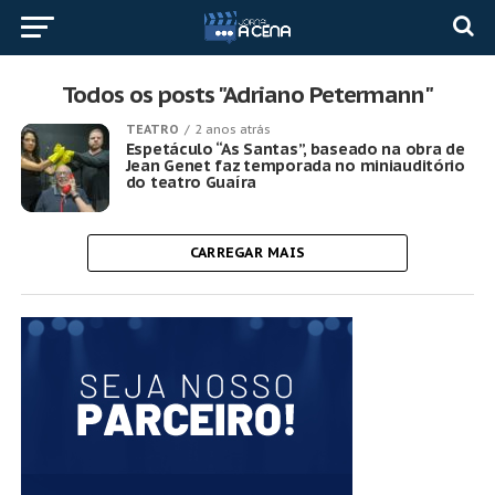
Todos os posts "Adriano Petermann"
TEATRO
2 anos atrás
Espetáculo “As Santas”, baseado na obra de
Jean Genet faz temporada no miniauditório
do teatro Guaíra
CARREGAR MAIS