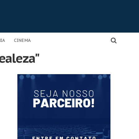
IA
CINEMA
ealeza"