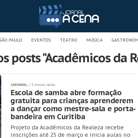
SÃO PAULO
EVENTOS
TEATRO
MÚSICA
GASTRONOM
os posts "Acadêmicos da R
CARNAVAL
5 meses atrás
Escola de samba abre formação
gratuita para crianças aprenderem
a dançar como mestre-sala e porta-
bandeira em Curitiba
Projeto da Acadêmicos da Realeza recebe
inscrições até 25 de março e inicia aulas no