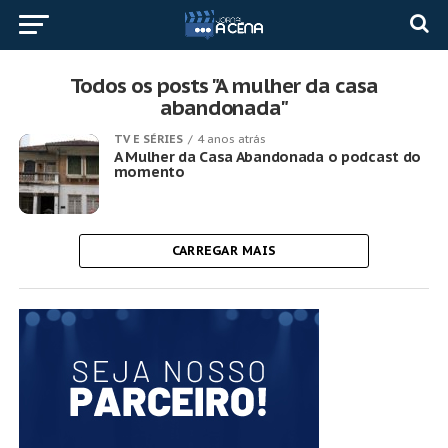
Todos os posts "A mulher da casa
abandonada"
TV E SÉRIES
4 anos atrás
A Mulher da Casa Abandonada o podcast do
momento
CARREGAR MAIS