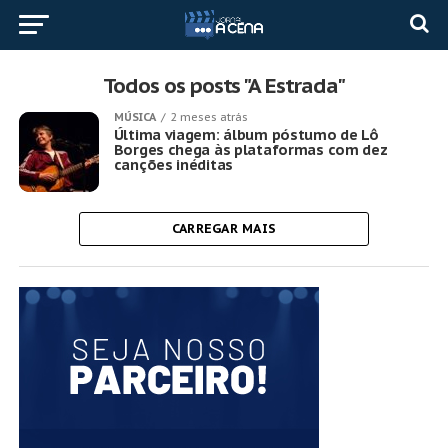
Todos os posts "A Estrada"
MÚSICA
2 meses atrás
Última viagem: álbum póstumo de Lô
Borges chega às plataformas com dez
canções inéditas
CARREGAR MAIS