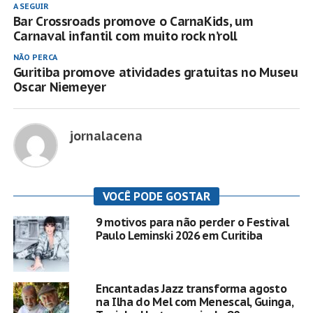
A SEGUIR
Bar Crossroads promove o CarnaKids, um
Carnaval infantil com muito rock n’roll
NÃO PERCA
Guritiba promove atividades gratuitas no Museu
Oscar Niemeyer
jornalacena
VOCÊ PODE GOSTAR
9 motivos para não perder o Festival
Paulo Leminski 2026 em Curitiba
Encantadas Jazz transforma agosto
na Ilha do Mel com Menescal, Guinga,