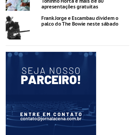
Toninho Horta e mais de 80
apresentações gratuitas
Frank Jorge e Escambau dividem o
palco do The Bowie neste sábado