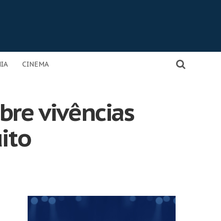
IA
CINEMA
bre vivências
ito