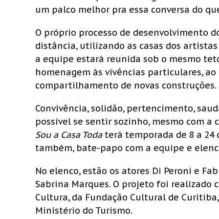
um palco melhor pra essa conversa do qu
O próprio processo de desenvolvimento do 
distância, utilizando as casas dos artista
a equipe estará reunida sob o mesmo teto
homenagem às vivências particulares, a
compartilhamento de novas construções.
Convivência, solidão, pertencimento, sau
possível se sentir sozinho, mesmo com a 
Sou a Casa Toda
terá temporada de 8 a 24 d
também, bate-papo com a equipe e elenco a
No elenco, estão os atores Di Peroni e Fa
Sabrina Marques. O projeto foi realizado 
Cultura, da Fundação Cultural de Curitiba,
Ministério do Turismo.