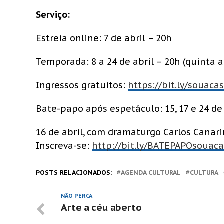
Serviço:
Estreia online: 7 de abril – 20h
Temporada: 8 a 24 de abril – 20h (quinta 
Ingressos gratuitos:
https://bit.ly/souaca
Bate-papo após espetáculo: 15, 17 e 24 de
16 de abril, com dramaturgo Carlos Canari
Inscreva-se:
http://bit.ly/BATEPAPOsouac
POSTS RELACIONADOS:
AGENDA CULTURAL
CULTURA
NÃO PERCA
Arte a céu aberto