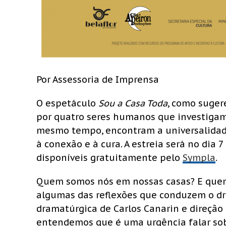
Por Assessoria de Imprensa
O espetáculo
Sou a Casa Toda
, como suger
por quatro seres humanos que investigam 
mesmo tempo, encontram a universalidade
à conexão e à cura. A estreia será no dia 7
disponíveis gratuitamente pelo
Sympla
.
Quem somos nós em nossas casas? E quem 
algumas das reflexões que conduzem o d
dramatúrgica de Carlos Canarin e direção
entendemos que é uma urgência falar sobr